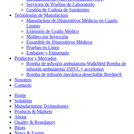
Servicios de Pruebas de Laboratorio
Gestión de Cadena de Suministro
Tecnologías de Manufactura
Manufactura de Dispositivos Médicos en Cuarto
Limpio
Extrusión de Grado Médico
Moldeo por Inyección
Ensamble de Dispositivos Médicos
Pruebas en Línea
Embalaje y Etiquetado
Productos y Mercados
Bomba de infusión ambulatoria WalkMed Bomba de
infusión ambulatoria 350VL y accesorios
Bomba de infusión mecánica desechable Beeline®
Nosotros
Contacto
Home
Solutions
Manufacturing Technologies
Products & Markets
About
Quality & Regulatory
Blogs
News & Events