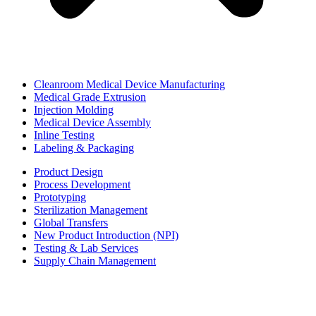
Cleanroom Medical Device Manufacturing
Medical Grade Extrusion
Injection Molding
Medical Device Assembly
Inline Testing
Labeling & Packaging
Product Design
Process Development
Prototyping
Sterilization Management
Global Transfers
New Product Introduction (NPI)
Testing & Lab Services
Supply Chain Management