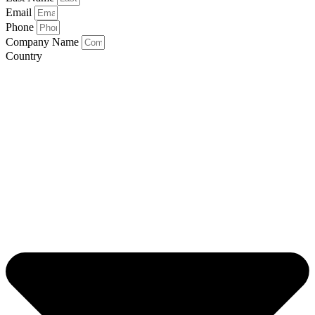
Email
Phone
Company Name
Country