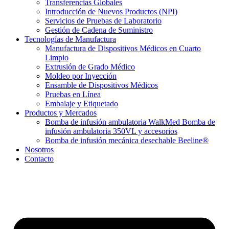
Transferencias Globales
Introducción de Nuevos Productos (NPI)
Servicios de Pruebas de Laboratorio
Gestión de Cadena de Suministro
Tecnologías de Manufactura
Manufactura de Dispositivos Médicos en Cuarto
Limpio
Extrusión de Grado Médico
Moldeo por Inyección
Ensamble de Dispositivos Médicos
Pruebas en Línea
Embalaje y Etiquetado
Productos y Mercados
Bomba de infusión ambulatoria WalkMed Bomba de
infusión ambulatoria 350VL y accesorios
Bomba de infusión mecánica desechable Beeline®
Nosotros
Contacto