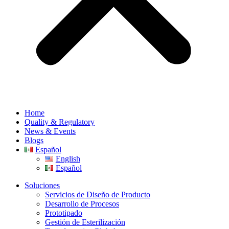
Home
Quality & Regulatory
News & Events
Blogs
Español
English
Español
Soluciones
Servicios de Diseño de Producto
Desarrollo de Procesos
Prototipado
Gestión de Esterilización