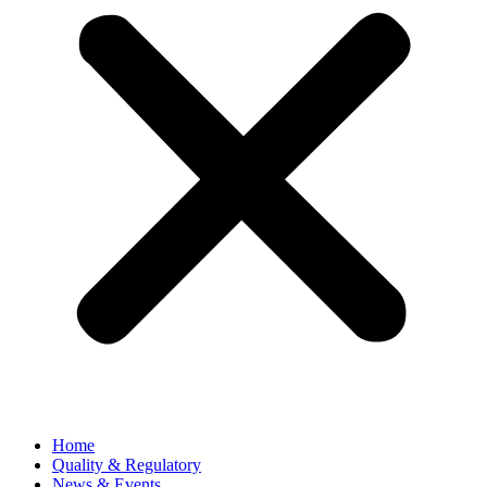
Home
Quality & Regulatory
News & Events