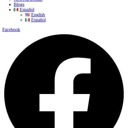
Blogs
Español
English
Español
Facebook