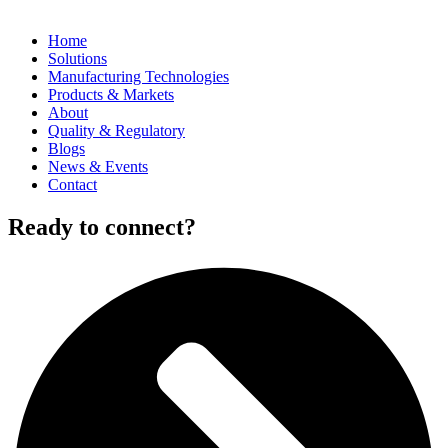
Home
Solutions
Manufacturing Technologies
Products & Markets
About
Quality & Regulatory
Blogs
News & Events
Contact
Ready to connect?