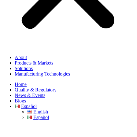
About
Products & Markets
Solutions
Manufacturing Technologies
Home
Quality & Regulatory
News & Events
Blogs
Español
English
Español