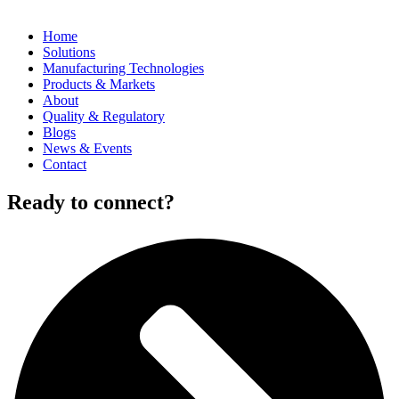
Home
Solutions
Manufacturing Technologies
Products & Markets
About
Quality & Regulatory
Blogs
News & Events
Contact
Ready to connect?