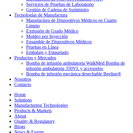
Servicios de Pruebas de Laboratorio
Gestión de Cadena de Suministro
Tecnologías de Manufactura
Manufactura de Dispositivos Médicos en Cuarto
Limpio
Extrusión de Grado Médico
Moldeo por Inyección
Ensamble de Dispositivos Médicos
Pruebas en Línea
Embalaje y Etiquetado
Productos y Mercados
Bomba de infusión ambulatoria WalkMed Bomba de
infusión ambulatoria 350VL y accesorios
Bomba de infusión mecánica desechable Beeline®
Nosotros
Contacto
Home
Solutions
Manufacturing Technologies
Products & Markets
About
Quality & Regulatory
Blogs
News & Events