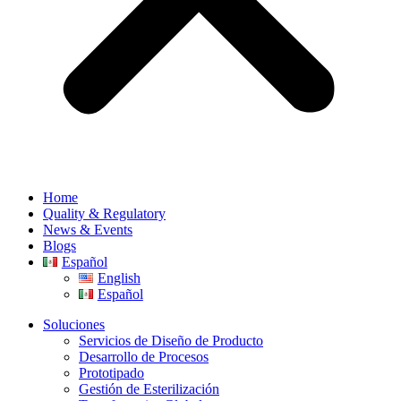
Home
Quality & Regulatory
News & Events
Blogs
Español
English
Español
Soluciones
Servicios de Diseño de Producto
Desarrollo de Procesos
Prototipado
Gestión de Esterilización