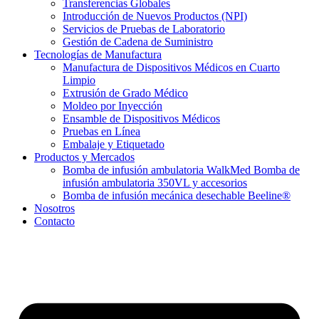
Transferencias Globales
Introducción de Nuevos Productos (NPI)
Servicios de Pruebas de Laboratorio
Gestión de Cadena de Suministro
Tecnologías de Manufactura
Manufactura de Dispositivos Médicos en Cuarto
Limpio
Extrusión de Grado Médico
Moldeo por Inyección
Ensamble de Dispositivos Médicos
Pruebas en Línea
Embalaje y Etiquetado
Productos y Mercados
Bomba de infusión ambulatoria WalkMed Bomba de
infusión ambulatoria 350VL y accesorios
Bomba de infusión mecánica desechable Beeline®
Nosotros
Contacto