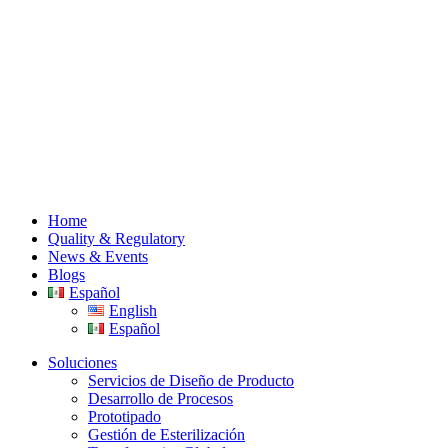
Home
Quality & Regulatory
News & Events
Blogs
Español
English
Español
Soluciones
Servicios de Diseño de Producto
Desarrollo de Procesos
Prototipado
Gestión de Esterilización