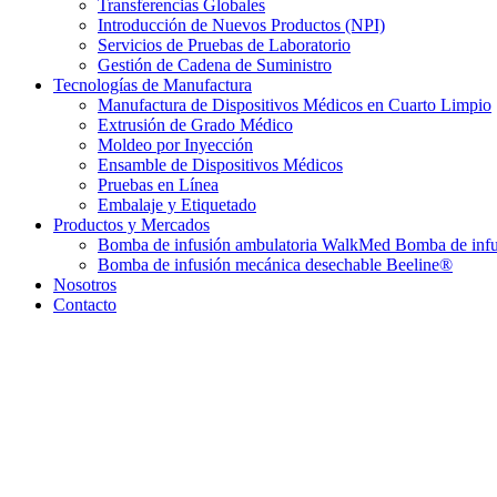
Transferencias Globales
Introducción de Nuevos Productos (NPI)
Servicios de Pruebas de Laboratorio
Gestión de Cadena de Suministro
Tecnologías de Manufactura
Manufactura de Dispositivos Médicos en Cuarto Limpio
Extrusión de Grado Médico
Moldeo por Inyección
Ensamble de Dispositivos Médicos
Pruebas en Línea
Embalaje y Etiquetado
Productos y Mercados
Bomba de infusión ambulatoria WalkMed Bomba de infu
Bomba de infusión mecánica desechable Beeline®
Nosotros
Contacto