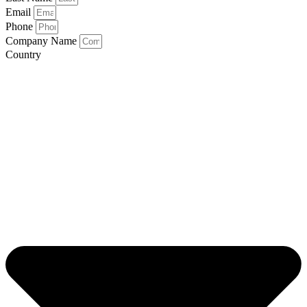
Email
Phone
Company Name
Country