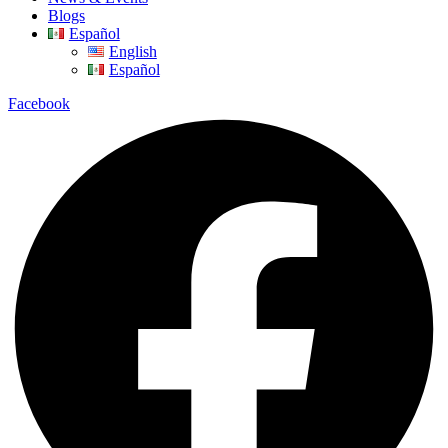
Blogs
Español
English
Español
Facebook