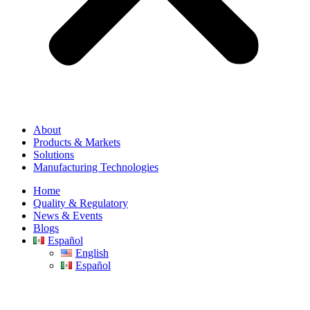
About
Products & Markets
Solutions
Manufacturing Technologies
Home
Quality & Regulatory
News & Events
Blogs
Español
English
Español