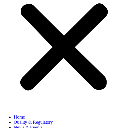
Home
Quality & Regulatory
News & Events