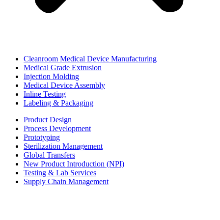
Cleanroom Medical Device Manufacturing
Medical Grade Extrusion
Injection Molding
Medical Device Assembly
Inline Testing
Labeling & Packaging
Product Design
Process Development
Prototyping
Sterilization Management
Global Transfers
New Product Introduction (NPI)
Testing & Lab Services
Supply Chain Management