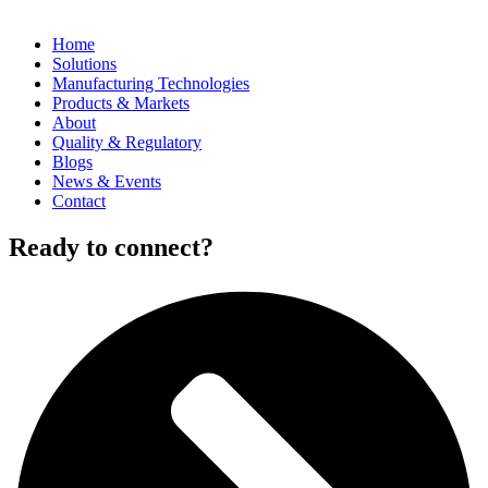
Home
Solutions
Manufacturing Technologies
Products & Markets
About
Quality & Regulatory
Blogs
News & Events
Contact
Ready to connect?