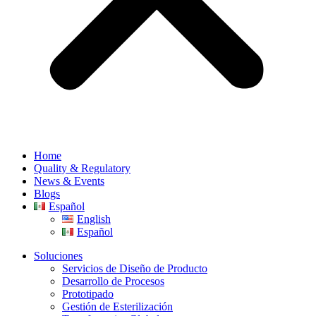
Home
Quality & Regulatory
News & Events
Blogs
Español
English
Español
Soluciones
Servicios de Diseño de Producto
Desarrollo de Procesos
Prototipado
Gestión de Esterilización