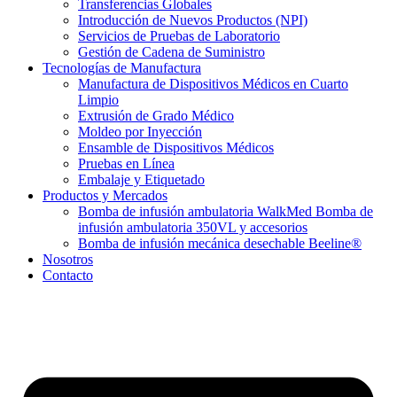
Transferencias Globales
Introducción de Nuevos Productos (NPI)
Servicios de Pruebas de Laboratorio
Gestión de Cadena de Suministro
Tecnologías de Manufactura
Manufactura de Dispositivos Médicos en Cuarto
Limpio
Extrusión de Grado Médico
Moldeo por Inyección
Ensamble de Dispositivos Médicos
Pruebas en Línea
Embalaje y Etiquetado
Productos y Mercados
Bomba de infusión ambulatoria WalkMed Bomba de
infusión ambulatoria 350VL y accesorios
Bomba de infusión mecánica desechable Beeline®
Nosotros
Contacto