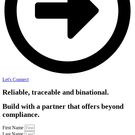
Let's Connect
Reliable, traceable and binational.
Build with a partner that offers beyond
compliance.
First Name
Last Name