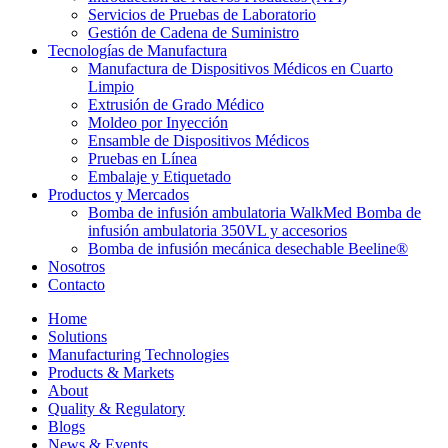
Servicios de Pruebas de Laboratorio
Gestión de Cadena de Suministro
Tecnologías de Manufactura
Manufactura de Dispositivos Médicos en Cuarto
Limpio
Extrusión de Grado Médico
Moldeo por Inyección
Ensamble de Dispositivos Médicos
Pruebas en Línea
Embalaje y Etiquetado
Productos y Mercados
Bomba de infusión ambulatoria WalkMed Bomba de
infusión ambulatoria 350VL y accesorios
Bomba de infusión mecánica desechable Beeline®
Nosotros
Contacto
Home
Solutions
Manufacturing Technologies
Products & Markets
About
Quality & Regulatory
Blogs
News & Events