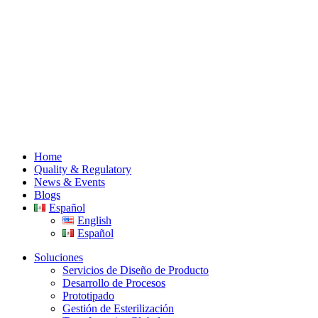
Home
Quality & Regulatory
News & Events
Blogs
Español
English
Español
Soluciones
Servicios de Diseño de Producto
Desarrollo de Procesos
Prototipado
Gestión de Esterilización