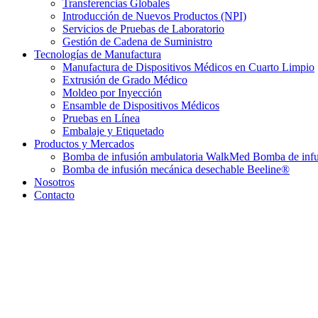
Transferencias Globales
Introducción de Nuevos Productos (NPI)
Servicios de Pruebas de Laboratorio
Gestión de Cadena de Suministro
Tecnologías de Manufactura
Manufactura de Dispositivos Médicos en Cuarto Limpio
Extrusión de Grado Médico
Moldeo por Inyección
Ensamble de Dispositivos Médicos
Pruebas en Línea
Embalaje y Etiquetado
Productos y Mercados
Bomba de infusión ambulatoria WalkMed Bomba de infu
Bomba de infusión mecánica desechable Beeline®
Nosotros
Contacto