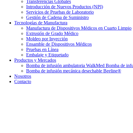
Transferencias Globales
Introducción de Nuevos Productos (NPI)
Servicios de Pruebas de Laboratorio
Gestión de Cadena de Suministro
Tecnologías de Manufactura
Manufactura de Dispositivos Médicos en Cuarto Limpio
Extrusión de Grado Médico
Moldeo por Inyección
Ensamble de Dispositivos Médicos
Pruebas en Línea
Embalaje y Etiquetado
Productos y Mercados
Bomba de infusión ambulatoria WalkMed Bomba de infu
Bomba de infusión mecánica desechable Beeline®
Nosotros
Contacto